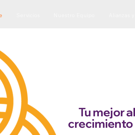
e
Servicios
Nuestro Equipo
Alianzas y
Tu mejor al
crecimiento 