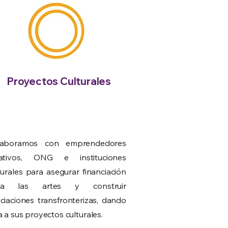
Proyectos Culturales
laboramos con emprendedores
eativos, ONG e instituciones
turales para asegurar financiación
ra las artes y construir
ciaciones transfronterizas, dando
a a sus proyectos culturales.