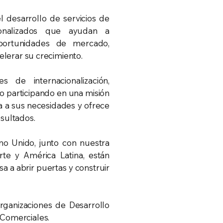
l desarrollo de servicios de
sonalizados que ayudan a
 oportunidades de mercado,
celerar su crecimiento.
 de internacionalización,
 o participando en una misión
a a sus necesidades y ofrece
esultados.
ino Unido, junto con nuestra
te y América Latina, están
a a abrir puertas y construir
ganizaciones de Desarrollo
 Comerciales.