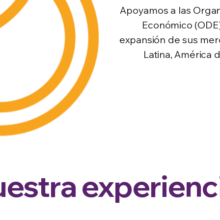
Apoyamos a las Organ
Económico (ODE) 
expansión de sus merc
Latina, América 
estra experien