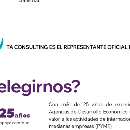
comercial.
TA CONSULTING ES EL REPRESENTANTE OFICIAL 
elegirnos?
Con más de 25 años de experie
25
Agencias de Desarrollo Económico 
años
valor a las actividades de internaci
 apoyo continuo
medianas empresas (PYME).