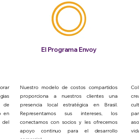
El Programa Envoy
orar
Nuestro modelo de costos compartidos
Co
gias
proporciona a nuestros clientes una
cr
a de
presencia local estratégica en Brasil.
cul
o en
Representamos sus intereses, los
pa
 del
conectamos con socios y les ofrecemos
aso
apoyo continuo para el desarrollo
vid