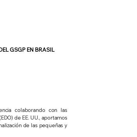
DEL GSGP EN BRASIL
ncia colaborando con las
(EDO) de EE. UU., aportamos
onalización de las pequeñas y