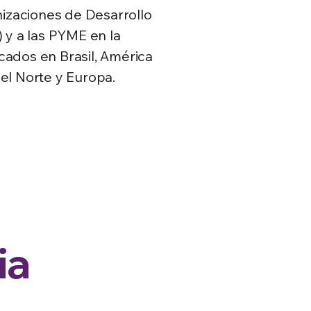
izaciones de Desarrollo
y a las PYME en la
ados en Brasil, América
del Norte y Europa.
cia