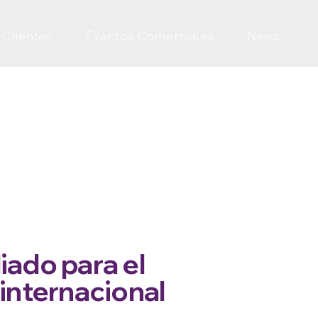
 Clientes
Eventos Comerciales
News
iado para el
internacional