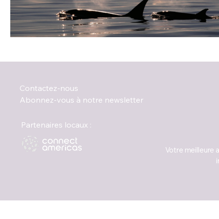
Contactez-nous
Abonnez-vous à notre newsletter
Partenaires locaux :
Votre meilleure 