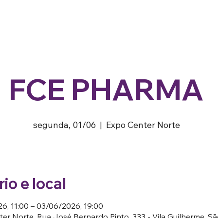
FCE PHARMA
segunda, 01/06
  |  
Expo Center Norte
io e local
6, 11:00 – 03/06/2026, 19:00
er Norte, Rua José Bernardo Pinto, 333 - Vila Guilherme, S