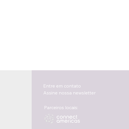
Entre em contato
Assine nossa newsletter
Parceiros locais: