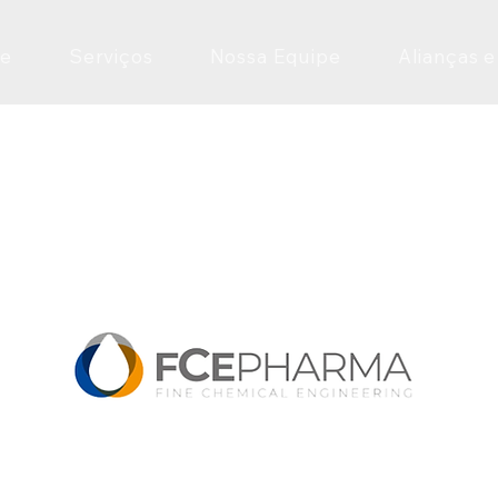
e
Serviços
Nossa Equipe
Alianças e