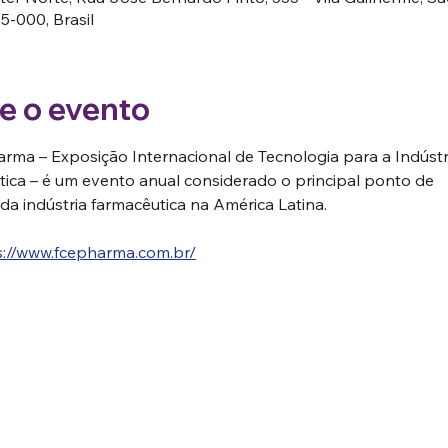
5-000, Brasil
e o evento
rma – Exposição Internacional de Tecnologia para a Indústr
ica – é um evento anual considerado o principal ponto de 
da indústria farmacêutica na América Latina.
s://www.fcepharma.com.br/