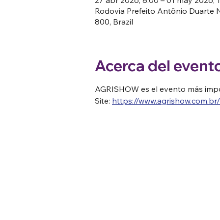
Rodovia Prefeito Antônio Duarte N
800, Brazil
Acerca del event
AGRISHOW es el evento más import
Site: 
https://www.agrishow.com.br/