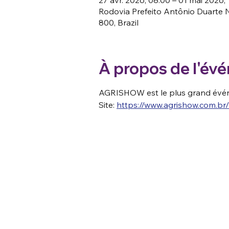
Rodovia Prefeito Antônio Duarte N
800, Brazil
À propos de l'év
AGRISHOW est le plus grand événe
Site: 
https://www.agrishow.com.br/